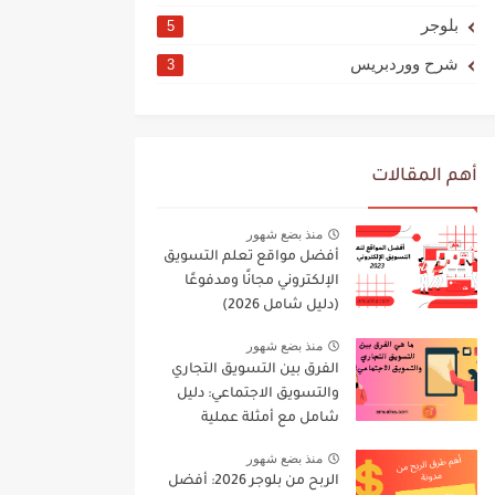
بلوجر
5
شرح ووردبريس
3
أهم المقالات
منذ بضع شهور
أفضل مواقع تعلم التسويق
الإلكتروني مجانًا ومدفوعًا
(دليل شامل 2026)
منذ بضع شهور
الفرق بين التسويق التجاري
والتسويق الاجتماعي: دليل
شامل مع أمثلة عملية
(2026)
منذ بضع شهور
الربح من بلوجر 2026: أفضل