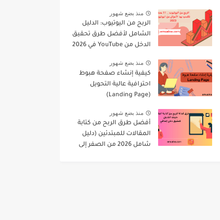
منذ بضع شهور
الربح من اليوتيوب: الدليل
الشامل لأفضل طرق تحقيق
الدخل من YouTube في 2026
منذ بضع شهور
كيفية إنشاء صفحة هبوط
احترافية عالية التحويل
(Landing Page)
منذ بضع شهور
أفضل طرق الربح من كتابة
المقالات للمبتدئين (دليل
شامل 2026 من الصفر إلى
الاحتراف)