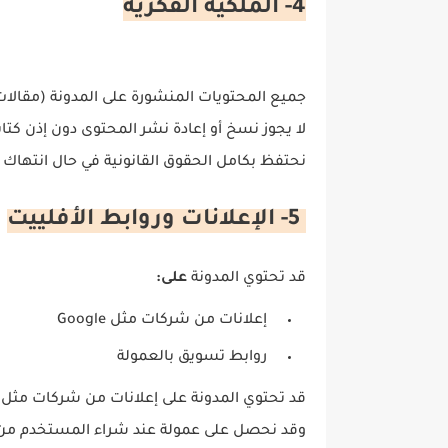
4- الملكية الفكرية
جميع المحتويات المنشورة على المدونة (مقالات
لا يجوز نسخ أو إعادة نشر المحتوى دون إذن كت
نحتفظ بكامل الحقوق القانونية في حال انتهاك ح
5- الإعلانات وروابط الأفلييت
قد تحتوي المدونة
على:
إعلانات من شركات مثل Google
روابط تسويق بالعمولة
قد تحتوي المدونة على إعلانات من شركات مثل Google أو شبكات إعلانية أخرى.
وقد نحصل على عمولة عند شراء المستخدم من هذ