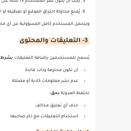
يجب أن يكون عمر المستخدم 13 سنة على الأقل لاستخدام الموقع.
يُمنع محاولة اختراق الموقع أو تعطيله أو ا
ويتحمل المستخدم كامل المسؤولية عن أي مح
3- التعليقات والمحتوى
يُسمح للمستخدمين بإضافة التعليقات
بشرط:
أن تكون محترمة وذات فائدة
عدم نشر معلومات كاذبة أو مضللة
تحتفظ المدونة
بحق:
حذف أي تعليق مخالف
استخدام التعليقات مع ذكر صاحبها