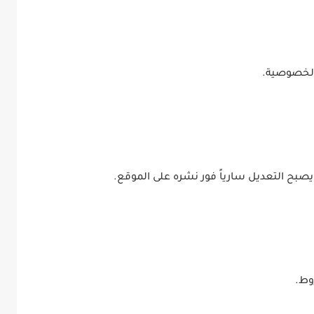
لخصوصية.
صبح التعديل سارياً فور نشره على الموقع.
وط.