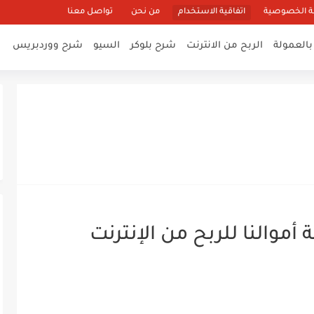
 الخصوصية
اتفاقية الاستخدام
من نحن
تواصل معنا
بالعمولة
الربح من الانترنت
شرح بلوكر
السيو
شرح ووردبريس
أموالنا للربح من الإنترنت